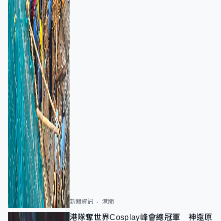
新聞資訊
港聞
港隊奪世界Cosplay峰會總冠軍 神還原