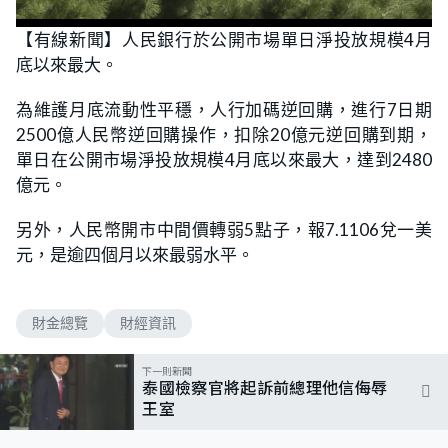
【有線新聞】人民銀行於公開市場單日淨投放規模4月
底以來最大。
為維護月底流動性平穩，人行加碼逆回購，進行7日期
2500億人民幣逆回購操作，扣除20億元逆回購到期，
單日在公開市場淨投放規模4月底以來最大，達到2480
億元。
另外，人民幣開市中間價轉弱5點子，報7.1106兌一美
元，是逾四個月以來最弱水平。
財金總覽
財經資訊
下一則新聞
泰國檢察官將起訴前總理他信侮辱
王室