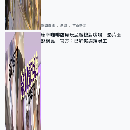
新聞資訊
港聞
首頁新聞
瑞幸咖啡店員玩忌廉槍對嘴噴 影片惹
怒網民 官方：已解僱違規員工