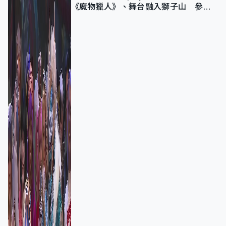
《魔物獵人》、舞台融入獅子山 參賽
者：讓大家認識香港