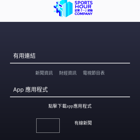
有用連結
新聞資訊
財經資訊
電視節目表
App
應用程式
點擊下載app應用程式
有線新聞