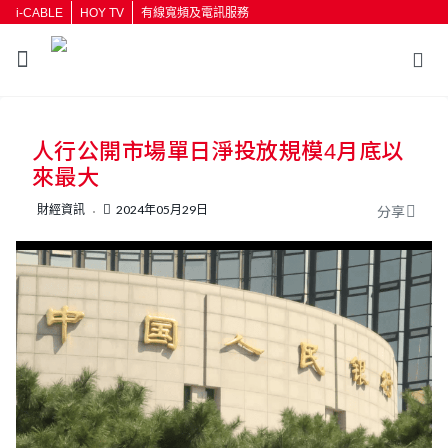
i-CABLE
HOY TV
有線寬頻及電訊服務
人行公開市場單日淨投放規模4月底以
來最大
財經資訊
2024年05月29日
分享