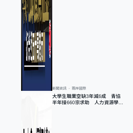
新聞資訊
兩岸國際
大學生職業空缺3年減6成 青協
半年接660宗求助 人力資源學
會：AI浪潮重整職位需求