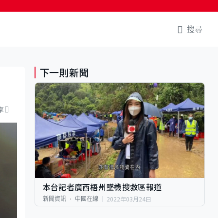
搜尋
下一則新聞
享
本台記者廣西梧州墜機搜救區報道
2022年03月24日
新聞資訊
中國在線