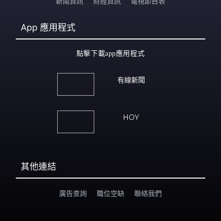
新聞資訊
財經資訊
電視節目表
App
應用程式
點擊下載app應用程式
有線新聞
HOY
其他連結
廣告查詢
職位空缺
聯絡我們