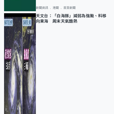
新聞資訊
港聞
首頁新聞
天文台：「白海豚」減弱為強颱、料移
向東海 周末天氣酷熱