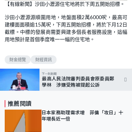
【有線新聞】沙田小瀝源住宅地將於下周五開始招標。
沙田小瀝源源順圍用地，地盤面積2萬6000呎，最高可
建樓面面積逾15萬呎，下周五開始招標，將於下月12日
截標。中標的發展商需要興建多個長者服務設施，這幅
用地預計是首個季度唯一一幅的住宅地。
財金總覽
財經資訊
下一則新聞
最高人民法院審判委員會原委員鄭
學林 涉嫌受賄被提起公訴
推薦閱讀
日本家務助理需求增 菲傭「攻日」十
年增長近一倍