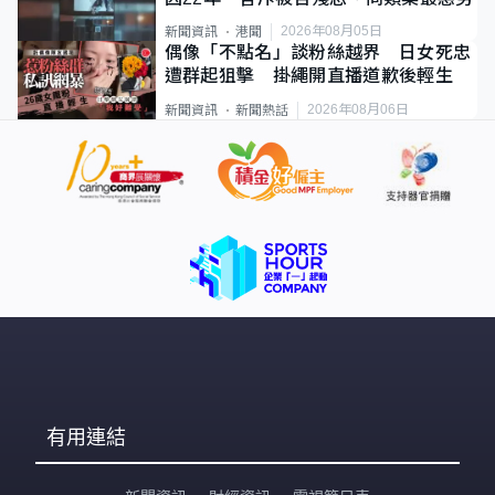
2026年08月05日
新聞資訊
港聞
偶像「不點名」談粉絲越界 日女死忠
遭群起狙擊 掛繩開直播道歉後輕生
2026年08月06日
新聞資訊
新聞熱話
有用連結