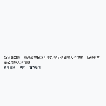
新皇崗口岸｜據悉政府擬本月中起辦至少四場大型演練 動員逾三
萬公務員人次測試
新聞資訊
港聞
首頁新聞