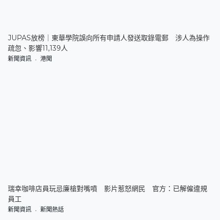
JUPAS放榜｜東華學院誤向所有申請人發送取錄電郵 涉人為操作
疏忽、影響11,139人
新聞資訊
港聞
瑞幸咖啡店員玩忌廉槍對嘴噴 影片惹怒網民 官方：已解僱違規
員工
新聞資訊
新聞熱話