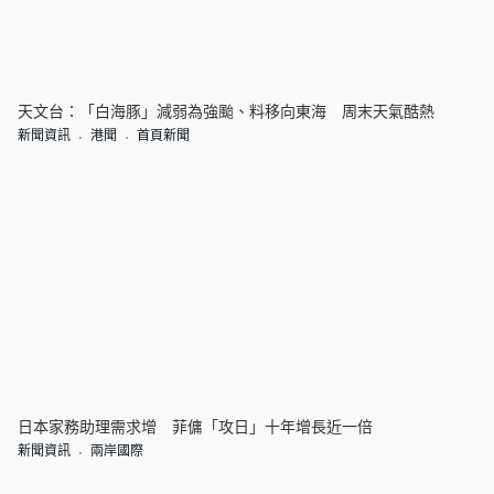
天文台：「白海豚」減弱為強颱、料移向東海 周末天氣酷熱
新聞資訊
港聞
首頁新聞
日本家務助理需求增 菲傭「攻日」十年增長近一倍
新聞資訊
兩岸國際