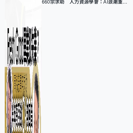
660宗求助 人力資源學會：AI浪潮重整
職位需求