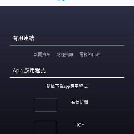
有用連結
新聞資訊
財經資訊
電視節目表
App
應用程式
點擊下載app應用程式
有線新聞
HOY