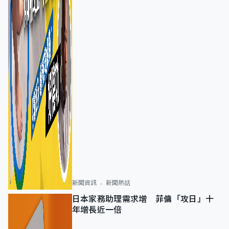
新聞資訊
新聞熱話
日本家務助理需求增 菲傭「攻日」十
年增長近一倍