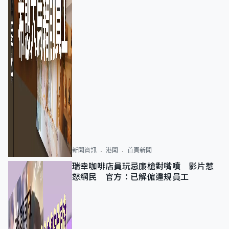
新聞資訊
港聞
首頁新聞
瑞幸咖啡店員玩忌廉槍對嘴噴 影片惹
怒網民 官方：已解僱違規員工