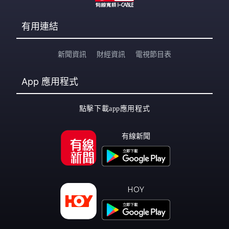
有用連結
新聞資訊
財經資訊
電視節目表
App
應用程式
點擊下載app應用程式
有線新聞
HOY