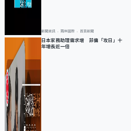
新聞資訊
兩岸國際
首頁新聞
日本家務助理需求增 菲傭「攻日」十
年增長近一倍