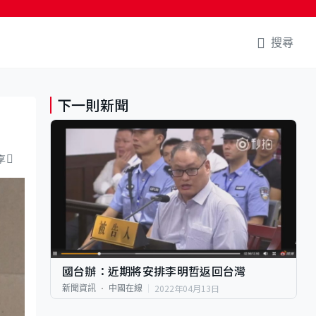
搜尋
下一則新聞
享
國台辦：近期將安排李明哲返回台灣
2022年04月13日
新聞資訊
中國在線