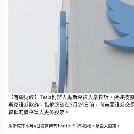
【有線財經】Tesla創辦人馬斯克被入稟控訴，延遲披露持
斯克證券欺詐，指他應該在3月24日前，向美國證券交易委
較低的價格買入更多股票。
馬斯克在本月4日披露持有Twitter 9.2%股權，是最大股東。