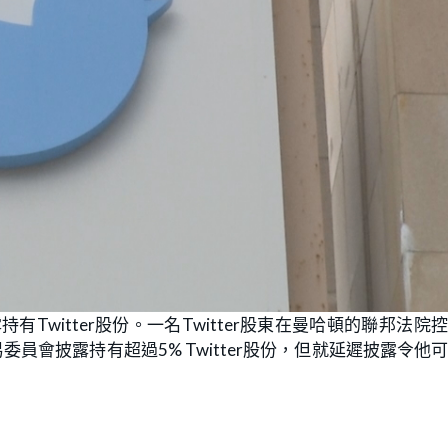
有Twitter股份。一名Twitter股東在曼哈頓的聯邦法院
員會披露持有超過5% Twitter股份，但就延遲披露令他