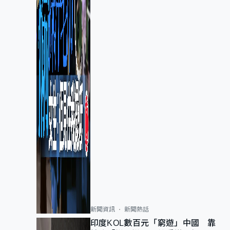
新聞資訊
新聞熱話
印度KOL數百元「窮遊」中國 靠