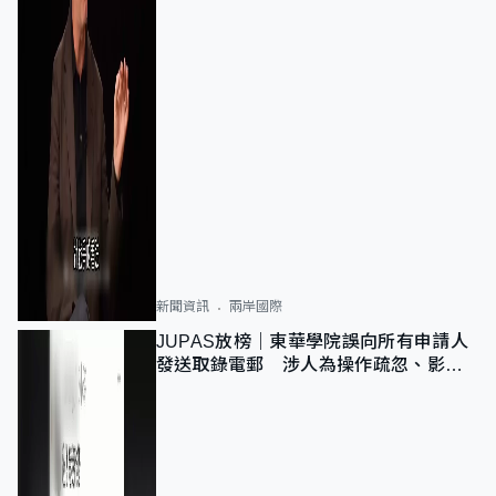
新聞資訊
兩岸國際
JUPAS放榜｜東華學院誤向所有申請人
發送取錄電郵 涉人為操作疏忽、影響
11,139人