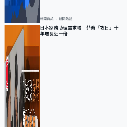
新聞資訊
新聞熱話
日本家務助理需求增 菲傭「攻日」十
年增長近一倍