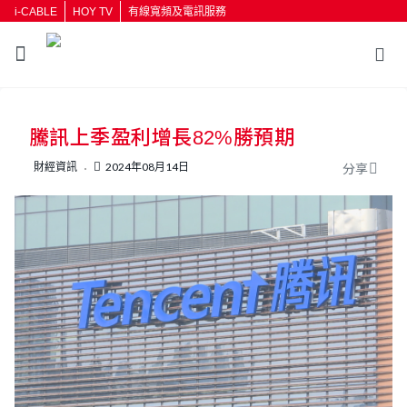
i-CABLE
HOY TV
有線寬頻及電訊服務
騰訊上季盈利增長82%勝預期
財經資訊
2024年08月14日
分享