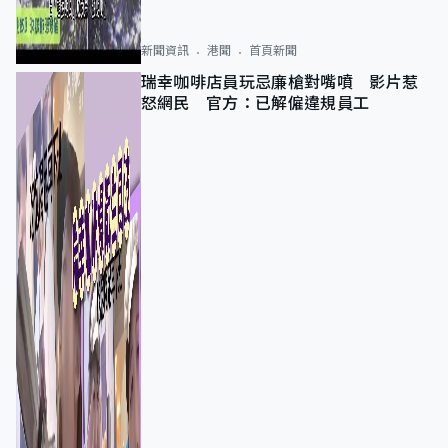
新聞資訊
港聞
首頁新聞
瑞幸咖啡店員玩忌廉槍對嘴噴 影片惹
怒網民 官方：已解僱違規員工