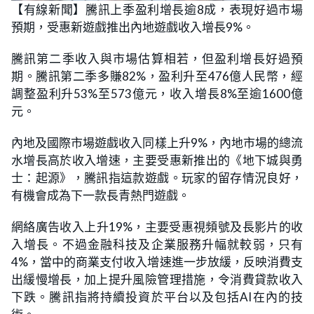
【有線新聞】騰訊上季盈利增長逾8成，表現好過市場
預期，受惠新遊戲推出內地遊戲收入增長9%。
騰訊第二季收入與市場估算相若，但盈利增長好過預
期。騰訊第二季多賺82%，盈利升至476億人民幣，經
調整盈利升53%至573億元，收入增長8%至逾1600億
元。
內地及國際市場遊戲收入同樣上升9%，內地市場的總流
水增長高於收入增速，主要受惠新推出的《地下城與勇
士：起源》，騰訊指這款遊戲。玩家的留存情況良好，
有機會成為下一款長青熱門遊戲。
網絡廣告收入上升19%，主要受惠視頻號及長影片的收
入增長。不過金融科技及企業服務升幅就較弱，只有
4%，當中的商業支付收入增速進一步放緩，反映消費支
出緩慢增長，加上提升風險管理措施，令消費貸款收入
下跌。騰訊指將持續投資於平台以及包括AI在內的技