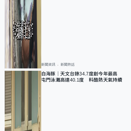
新聞資訊
新聞熱話
白海豚｜天文台錄34.7度創今年最高
屯門泳灘高達40.1度 料酷熱天氣持續