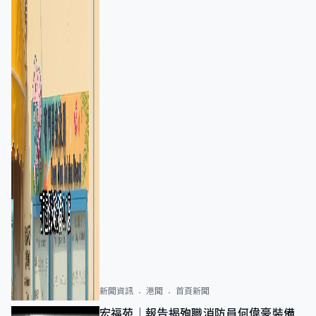
新聞資訊
港聞
首頁新聞
宏福苑｜報告揭殉職消防員何偉豪裝備