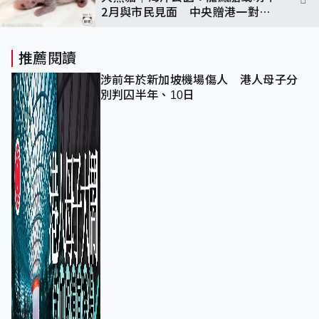
2月與市民見面 中央贈港一對大
熊貓預計12月露面
推薦閱讀
涉前年於新加坡機場傷人 港人母子分
別判囚半年、10日