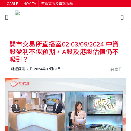
i-CABLE
HOY TV
有線寬頻及電訊服務
返回
開市交易所直播室02 03/09/2024 中資
按輸入鍵開始搜尋
股盈利不似預期，A股及港股估值仍不
吸引？
財經資訊
2024年09月03日
分享