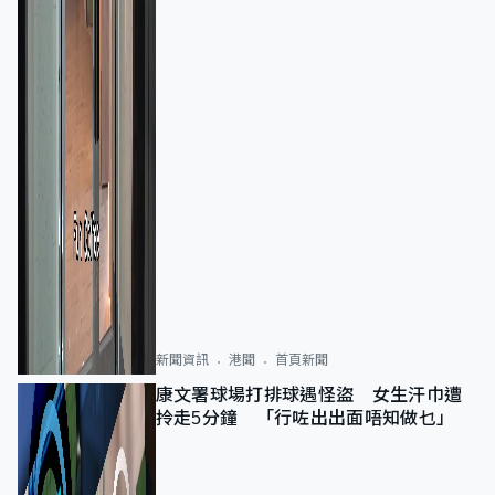
新聞資訊
港聞
首頁新聞
康文署球場打排球遇怪盜 女生汗巾遭
拎走5分鐘 「行咗出出面唔知做乜」