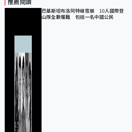
推薦閱讀
巴基斯坦布洛阿特峰雪崩 10人國際登
山隊全數罹難 包括一名中國公民