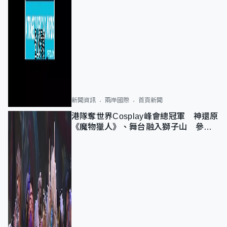
新聞資訊
兩岸國際
首頁新聞
港隊奪世界Cosplay峰會總冠軍 神還原
《魔物獵人》、舞台融入獅子山 參賽
者：讓大家認識香港