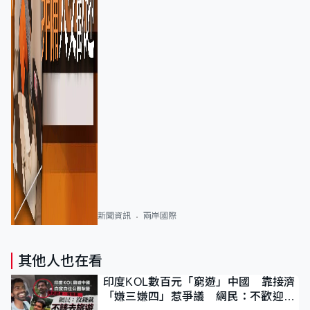
新聞資訊
兩岸國際
其他人也在看
印度KOL數百元「窮遊」中國 靠接濟
「嫌三嫌四」惹爭議 網民：不歡迎劣