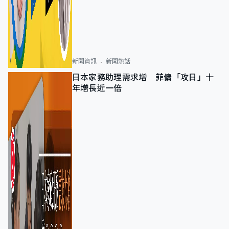
新聞資訊
新聞熱話
日本家務助理需求增 菲傭「攻日」十
年增長近一倍