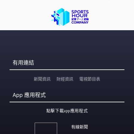
有用連結
新聞資訊
財經資訊
電視節目表
App
應用程式
點擊下載app應用程式
有線新聞