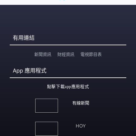
有用連結
新聞資訊
財經資訊
電視節目表
App
應用程式
點擊下載app應用程式
有線新聞
HOY