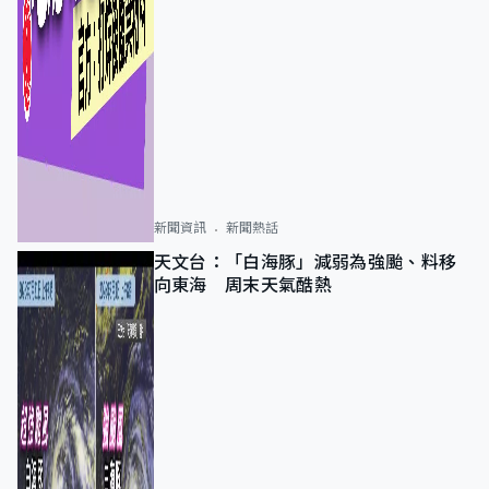
新聞資訊
新聞熱話
天文台：「白海豚」減弱為強颱、料移
向東海 周末天氣酷熱