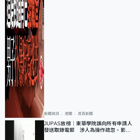
新聞資訊
港聞
首頁新聞
JUPAS放榜｜東華學院誤向所有申請人
發送取錄電郵 涉人為操作疏忽、影響
11,139人