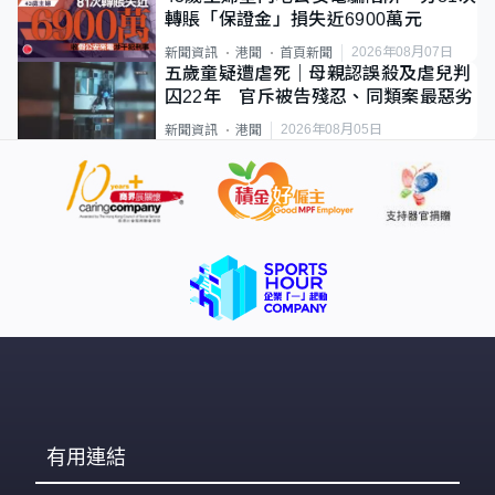
轉賬「保證金」損失近6900萬元
2026年08月07日
新聞資訊
港聞
首頁新聞
五歲童疑遭虐死｜母親認誤殺及虐兒判
囚22年 官斥被告殘忍、同類案最惡劣
2026年08月05日
新聞資訊
港聞
有用連結