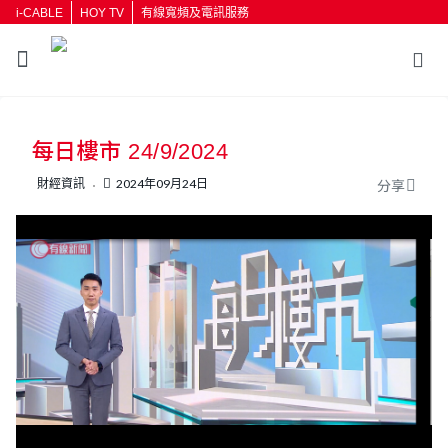
i-CABLE
HOY TV
有線寬頻及電訊服務
返回
每日樓市 24/9/2024
按輸入鍵開始搜尋
財經資訊
2024年09月24日
分享