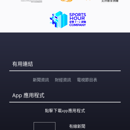
有用連結
新聞資訊
財經資訊
電視節目表
App
應用程式
點擊下載app應用程式
有線新聞