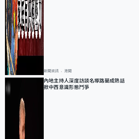
新聞資訊
港聞
內地主持人深度訪談名導路蘭成熱話
掀中西意識形態鬥爭