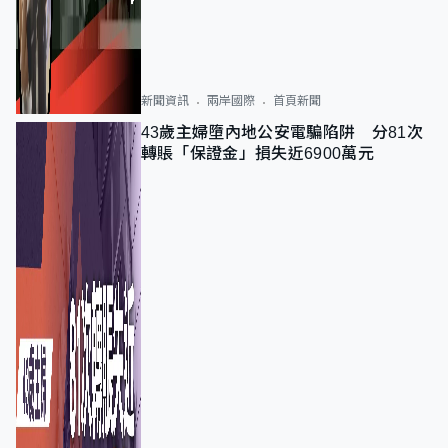
新聞資訊
兩岸國際
首頁新聞
43歲主婦墮內地公安電騙陷阱 分81次
轉賬「保證金」損失近6900萬元