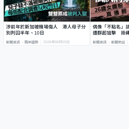
涉前年於新加坡機場傷人 港人母子分
偶像「不點名」
別判囚半年、10日
遭群起狙擊 掛
2026年08月05日
新聞資訊
兩岸國際
新聞資訊
新聞熱話