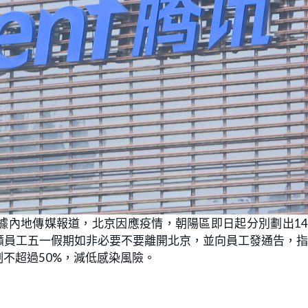
據內地傳媒報道，北京因應疫情，朝陽區即日起分別劃出1
籲員工五一假期如非必要不要離開北京，並向員工發通告，
不超過50%，減低感染風險。