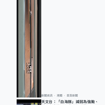
新聞資訊
港聞
首頁新聞
天文台：「白海豚」減弱為強颱、