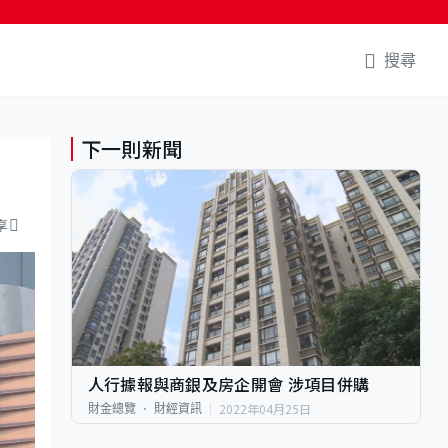
搜尋
下一則新聞
享
人行據報與商銀及房企開會 涉項目併購
2022年04月25日
財金總覽
財經資訊