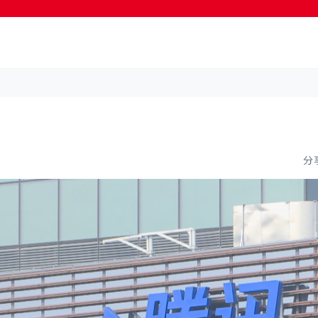
按輸入鍵開始搜尋
分