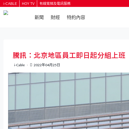
i-CABLE
HOY TV
有線寬頻及電訊服務
新聞
財經
特約內容
返回
騰訊：北京地區員工即日起分組上班
i-Cable
2022年04月25日