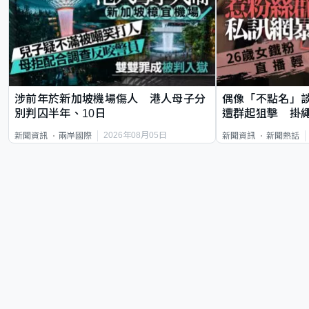
涉前年於新加坡機場傷人 港人母子分
偶像「不點名」
別判囚半年、10日
遭群起狙擊 掛
2026年08月05日
新聞資訊
兩岸國際
新聞資訊
新聞熱話