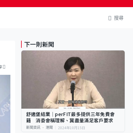
搜尋
下一則新聞
享
舒適堡結業｜perFIT最多提供三年免費會
籍 消委會稱理解、冀盡量滿足客戶要求
2024年10月15日
新聞資訊
港聞