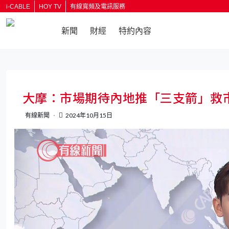
i-CABLE
HOY TV
有線寬頻及電訊服務
新聞
財經
特約內容
大摩：市場期待內地推「三支箭」救
有線新聞
2024年10月15日