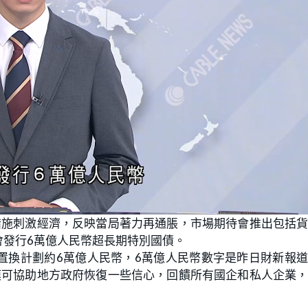
措施刺激經濟，反映當局著力再通脹，市場期待會推出包括
會發行6萬億人民幣超長期特別國債。
置換計劃約6萬億人民幣，6萬億人民幣數字是昨日財新報
模可協助地方政府恢復一些信心，回饋所有國企和私人企業