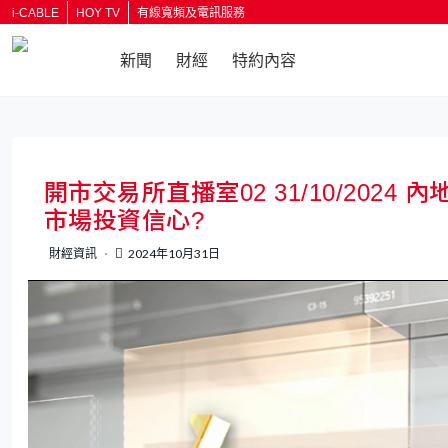
i-CABLE
HOY TV
有線寬頻及電訊服務
新聞
財經
特約內容
返回
開市交易所直播室02 31/10/202
市場投資信心?
財經資訊
2024年10月31日