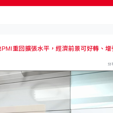
按輸入鍵開始搜尋
4 內地PMI重回擴張水平，經濟前景可好轉、增
分