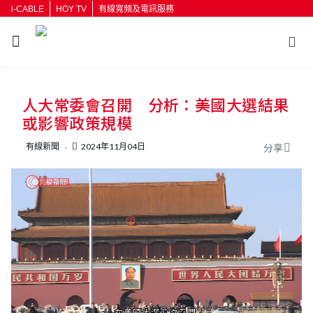
i-CABLE
HOY TV
有線寬頻及電訊服務
返回
人大常委會召開 分析：美國大選結果
按輸入鍵開始搜尋
或影響政策規模
有線新聞
2024年11月04日
分享