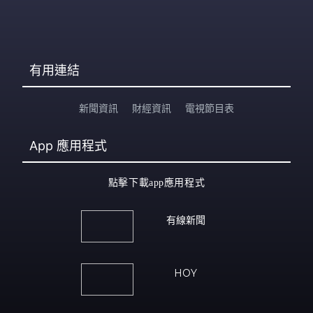
有用連結
新聞資訊
財經資訊
電視節目表
App
應用程式
點擊下載app應用程式
有線新聞
HOY