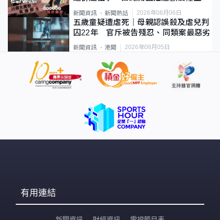
2026年08月06日
新聞資訊
新聞熱話
五歲童疑遭虐死｜母親認誤殺及虐兒判
囚22年 官斥被告殘忍、同類案最惡劣
2026年08月05日
新聞資訊
港聞
有用連結
新聞資訊
財經資訊
電視節目表