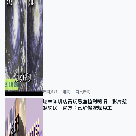
新聞資訊
港聞
首頁新聞
瑞幸咖啡店員玩忌廉槍對嘴噴 影片惹
怒網民 官方：已解僱違規員工