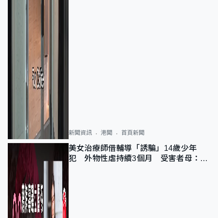
新聞資訊
港聞
首頁新聞
美女治療師借輔導「誘騙」14歲少年
犯 外物性虐持續3個月 受害者母：要
保護其他人