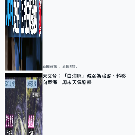
新聞資訊
新聞熱話
天文台：「白海豚」減弱為強颱、料移
向東海 周末天氣酷熱