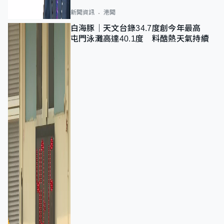
新聞資訊
港聞
白海豚｜天文台錄34.7度創今年最高
屯門泳灘高達40.1度 料酷熱天氣持續