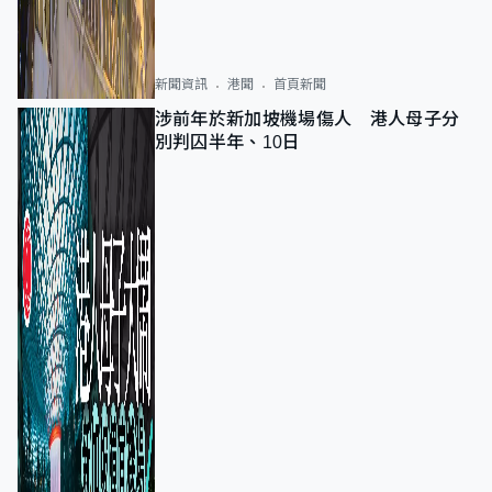
新聞資訊
港聞
首頁新聞
涉前年於新加坡機場傷人 港人母子分
別判囚半年、10日