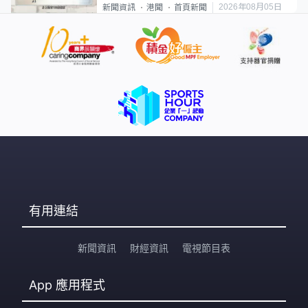
類案最惡劣
2026年08月05日
新聞資訊
港聞
首頁新聞
有用連結
新聞資訊
財經資訊
電視節目表
App
應用程式