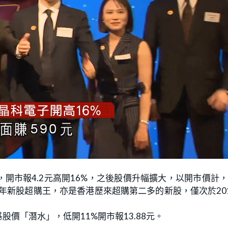
開市報4.2元高開16%，之後股價升幅擴大，以開市價計
是今年新股超購王，亦是香港歷來超購第二多的新股，僅次於20
價「潛水」，低開11%開市報13.88元。