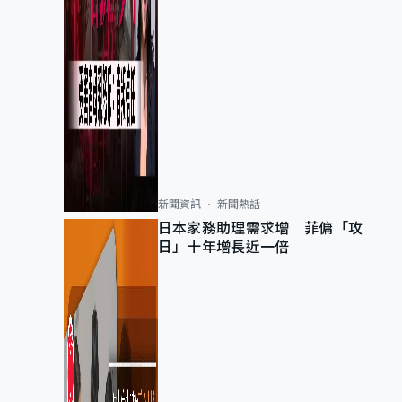
新聞資訊
新聞熱話
日本家務助理需求增 菲傭「攻
日」十年增長近一倍