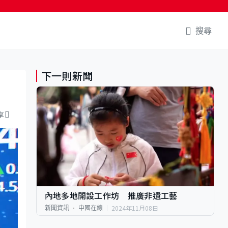
搜尋
下一則新聞
享
內地多地開設工作坊 推廣非遺工藝
2024年11月08日
新聞資訊
中國在線