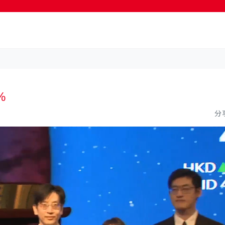
按輸入鍵開始搜尋
%
分