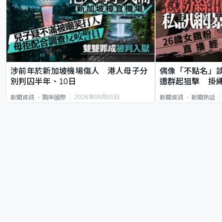
涉前年於新加坡機場傷人 港人母子分
偶像「不點名」
別判囚半年、10日
遭群起狙擊 掛
2026年08月05日
新聞資訊
兩岸國際
新聞資訊
新聞熱話