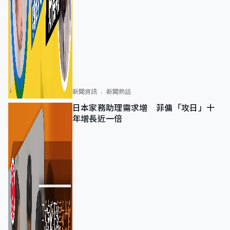
新聞資訊
新聞熱話
日本家務助理需求增 菲傭「攻日」十
年增長近一倍