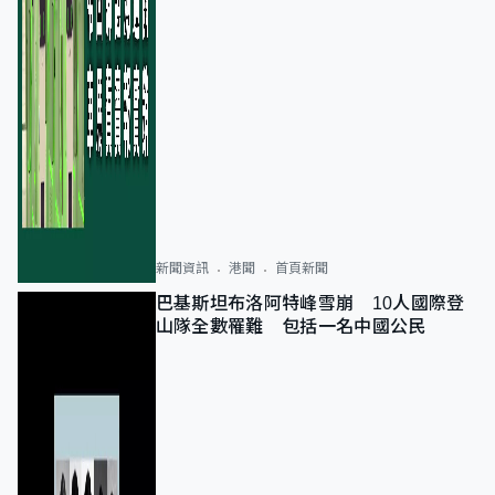
新聞資訊
港聞
首頁新聞
巴基斯坦布洛阿特峰雪崩 10人國際登
山隊全數罹難 包括一名中國公民