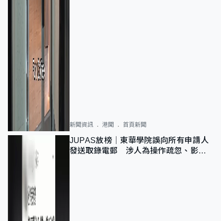
新聞資訊
港聞
首頁新聞
JUPAS放榜｜東華學院誤向所有申請人
發送取錄電郵 涉人為操作疏忽、影響
11,139人