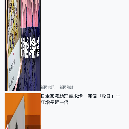
新聞資訊
新聞熱話
日本家務助理需求增 菲傭「攻日」十
年增長近一倍