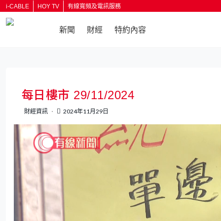
i-CABLE
HOY TV
有線寬頻及電訊服務
新聞
財經
特約內容
返回
每日樓市 29/11/2024
財經資訊
2024年11月29日