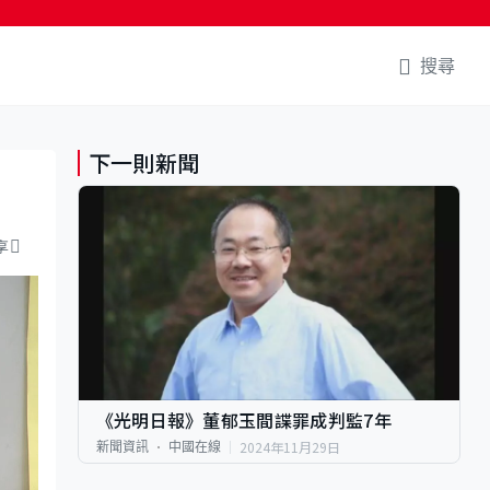
搜尋
下一則新聞
享
《光明日報》董郁玉間諜罪成判監7年
2024年11月29日
新聞資訊
中國在線