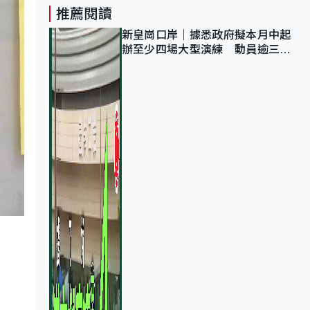
推薦閱讀
新皇崗口岸｜據悉政府擬本月中起
辦至少四場大型演練 動員逾三萬
公務員人次測試