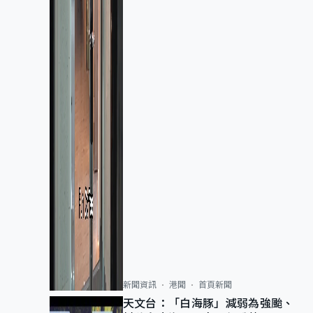
新聞資訊
港聞
首頁新聞
天文台：「白海豚」減弱為強颱、