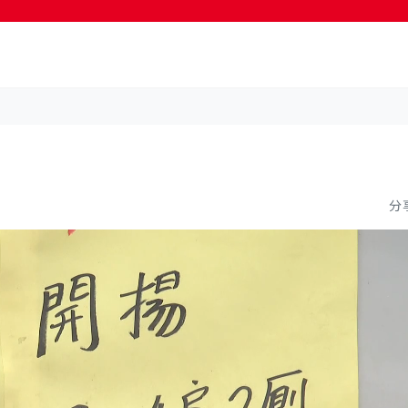
按輸入鍵開始搜尋
分