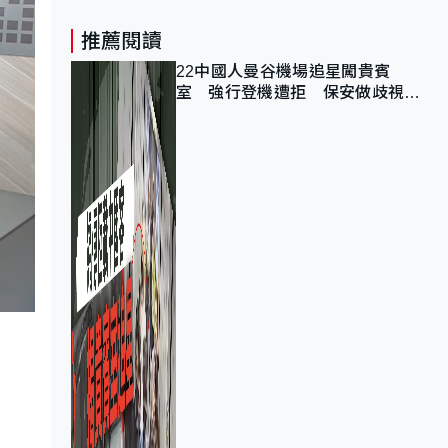
推薦閱讀
22中國人曼谷機場追星闖貴賓
室 強行登機遭拒 保安做歧視手
勢遭紀律處分