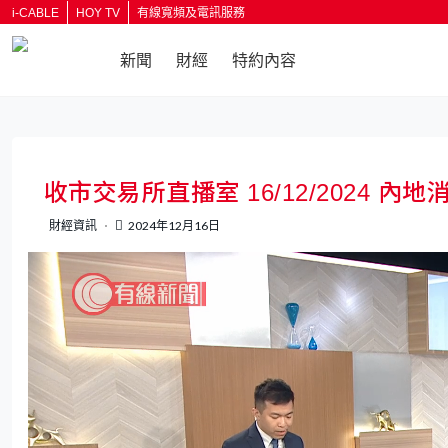
i-CABLE
HOY TV
有線寬頻及電訊服務
新聞
財經
特約內容
返回
收市交易所直播室 16/12/2024
財經資訊
2024年12月16日