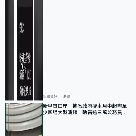
新聞資訊
港聞
新皇崗口岸｜據悉政府擬本月中起辦至
少四場大型演練 動員逾三萬公務員人
次測試