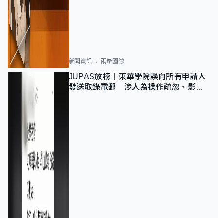
新聞資訊
兩岸國際
JUPAS放榜｜東華學院誤向所有申請人
發送取錄電郵 涉人為操作疏忽、影響
11,139人