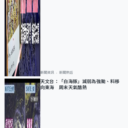
新聞資訊
新聞熱話
天文台：「白海豚」減弱為強颱、料移
向東海 周末天氣酷熱