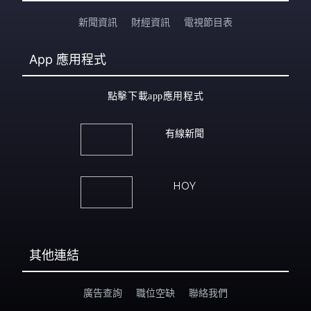
新聞資訊
財經資訊
電視節目表
App
應用程式
點擊下載app應用程式
有線新聞
HOY
其他連結
廣告查詢
職位空缺
聯絡我們