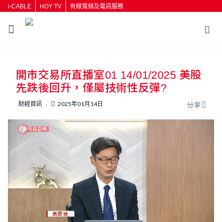
i-CABLE
HOY TV
有線寬頻及電訊服務
返回
開市交易所直播室01 14/01/2025 美股
按輸入鍵開始搜尋
先跌後回升，僅屬技術性反彈?
財經資訊
2025年01月14日
分享