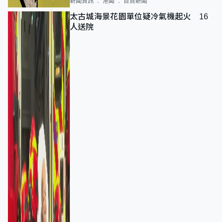
新聞資訊
港聞
首頁新聞
太古城海景花園單位疑冷氣機起火 16
人送院