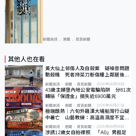
新聞資訊
港聞
首頁新聞
其他人也在看
黃大仙上邨傷人及自殺案 疑噪音問題
動殺機 死者持菜刀斬傷樓上鄰居後墮
斃
2026年08月08日
新聞資訊
港聞
首頁新聞
43歲主婦墮內地公安電騙陷阱 分81次
轉賬「保證金」損失近6900萬元
2026年08月07日
新聞資訊
港聞
首頁新聞
極端酷熱｜六旬外籍漢大埔船灣行山疑
中暑亡 山藝教練：高溫高濕度不宜遠
足
2026年08月09日
新聞資訊
港聞
首頁新聞
涉誘12歲女自拍祼照 「A0」男捱足