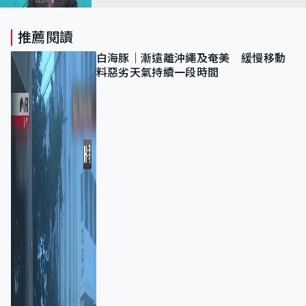
推薦閱讀
白海豚｜漸遠離沖繩及奄美 緩慢移動
料惡劣天氣持續一段時間