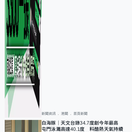
新聞資訊
港聞
首頁新聞
白海豚｜天文台錄34.7度創今年最高
屯門泳灘高達40.1度 料酷熱天氣持續