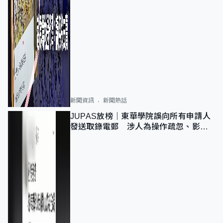
新聞資訊
新聞熱話
JUPAS放榜｜東華學院誤向所有申請人
發送取錄電郵 涉人為操作疏忽、影響
11,139人