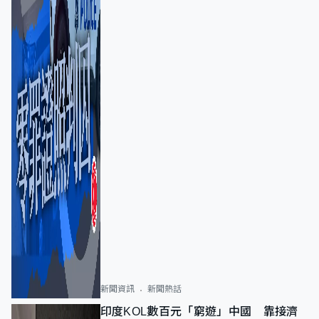
新聞資訊
新聞熱話
印度KOL數百元「窮遊」中國 靠接濟