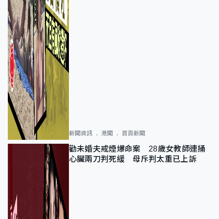
新聞資訊
港聞
首頁新聞
勸未婚夫戒煙爆命案 28歲女教師連捅
心臟兩刀判死緩 母斥判太重已上訴