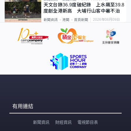
天文台錄36.9度破紀錄 上水飆至39.8
度創全港新高 大埔行山客中暑不治
2026年08月09日
新聞資訊
港聞
首頁新聞
有用連結
新聞資訊
財經資訊
電視節目表