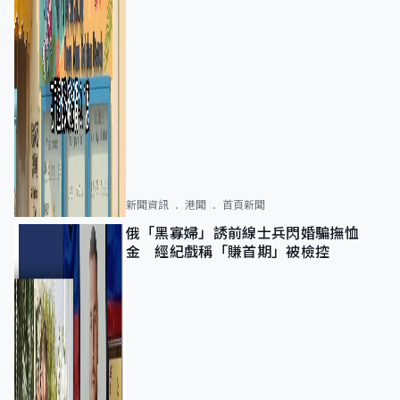
新聞資訊
港聞
首頁新聞
俄「黑寡婦」誘前線士兵閃婚騙撫恤
金 經紀戲稱「賺首期」被檢控