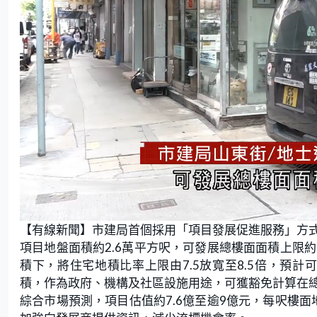
L
U
o
n
【有線新聞】市建局首個採用「項目發展促進服務」方
a
m
d
u
e
t
項目地盤面積約2.6萬平方呎，可發展總樓面面積上限
d
e
:
積下，將住宅地積比率上限由7.5放寬至8.5倍，預計
4
1
.
積，作為政府、機構及社區設施用途，可獲豁免計算在
3
8
綜合市場預測，項目估值約7.6億至逾9億元，每呎樓面
%