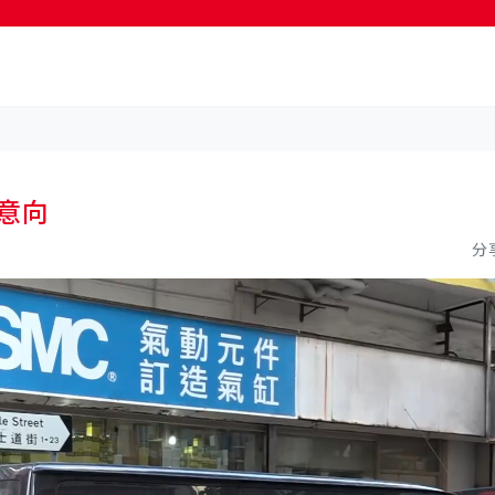
按輸入鍵開始搜尋
意向
分