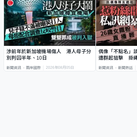
涉前年於新加坡機場傷人 港人母子分
偶像「不點名」
別判囚半年、10日
遭群起狙擊 掛
2026年08月05日
新聞資訊
兩岸國際
新聞資訊
新聞熱話