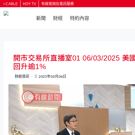
i-CABLE
HOY TV
有線寬頻及電訊服務
新聞
財經
特約內容
開市交易所直播室01 06/03/20
回升逾1%
財經資訊
2025年03月06日