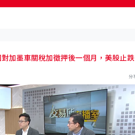
25 美國對加墨車關稅加徵押後一個月，美股止跌
分