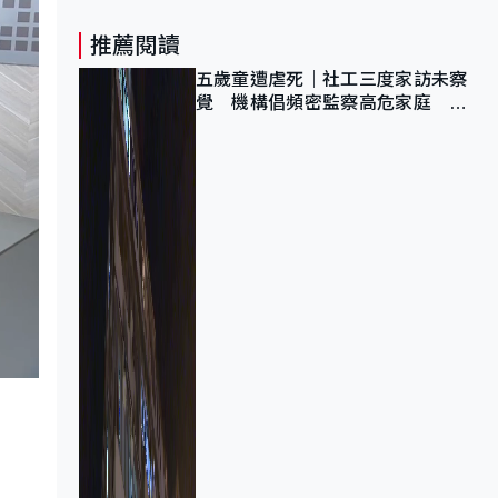
推薦閱讀
五歲童遭虐死｜社工三度家訪未察
覺 機構倡頻密監察高危家庭 管
浩鳴籲加強跨部門協作