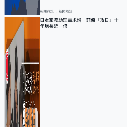
新聞資訊
新聞熱話
日本家務助理需求增 菲傭「攻日」十
年增長近一倍