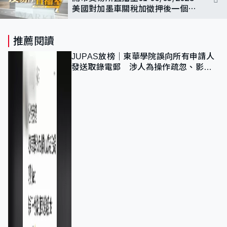
美國對加墨車關稅加徵押後一個
月，美股止跌回升逾1%
推薦閱讀
JUPAS放榜｜東華學院誤向所有申請人
發送取錄電郵 涉人為操作疏忽、影響
11,139人