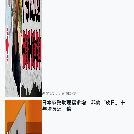
新聞資訊
新聞熱話
日本家務助理需求增 菲傭「攻日」十
年增長近一倍