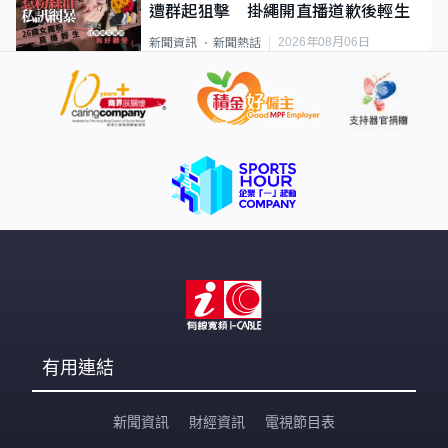
遭群起狙擊 掛繩開直播道歉後輕生
2026年08月06日
新聞資訊
新聞熱話
有用連結
新聞資訊
財經資訊
電視節目表