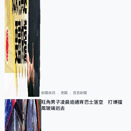
新聞資訊
港聞
首頁新聞
旺角男子凌晨追通宵巴士落空 打爆擋
風玻璃逃去