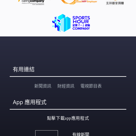
有用連結
新聞資訊
財經資訊
電視節目表
App
應用程式
點擊下載app應用程式
有線新聞