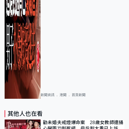
新聞資訊
港聞
首頁新聞
其他人也在看
勸未婚夫戒煙爆命案 28歲女教師連捅
心臟兩刀判死緩 母斥判太重已上訴