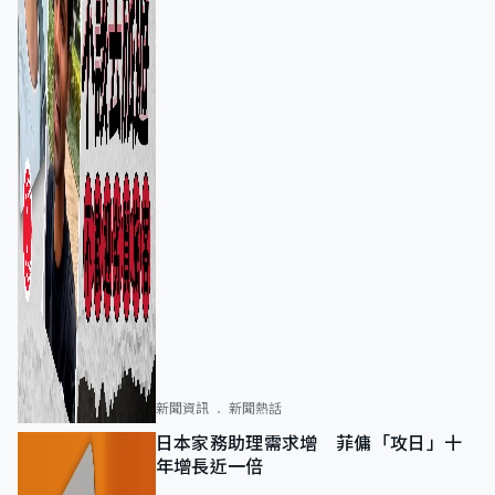
新聞資訊
新聞熱話
日本家務助理需求增 菲傭「攻日」十
年增長近一倍