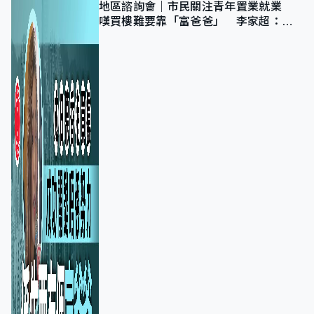
地區諮詢會｜市民關注青年置業就業
嘆買樓難要靠「富爸爸」 李家超：北
都將提供更多空間