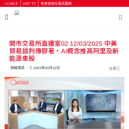
i-CABLE
HOY TV
有線寬頻及電訊服務
開市交易所直播室02 12/03/2025 中美
貿易談判傳膠著，AI概念推高阿里及新
能源車股
財經資訊
2025年03月12日
分享