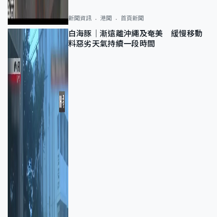
新聞資訊
港聞
首頁新聞
白海豚｜漸遠離沖繩及奄美 緩慢移動
料惡劣天氣持續一段時間