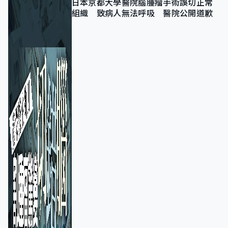
日本京都大學醫院腦腫瘤手術誤切正常
組織 致病人無法呼吸 醫院公開道歉