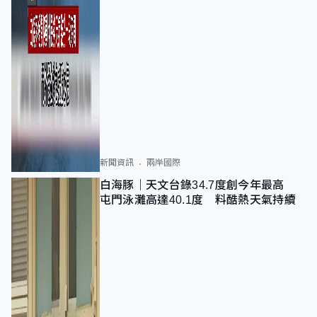
新聞資訊
兩岸國際
白海豚｜天文台錄34.7度創今年最高
屯門泳灘高達40.1度 料酷熱天氣持續