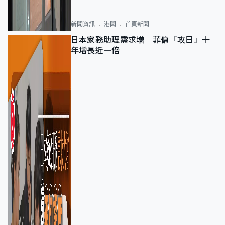
新聞資訊
港聞
首頁新聞
日本家務助理需求增 菲傭「攻日」十
年增長近一倍