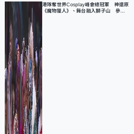
港隊奪世界Cosplay峰會總冠軍 神還原
《魔物獵人》、舞台融入獅子山 參賽
者：讓大家認識香港