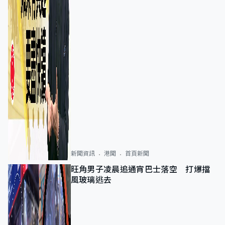
新聞資訊
港聞
首頁新聞
旺角男子凌晨追通宵巴士落空 打爆擋
風玻璃逃去