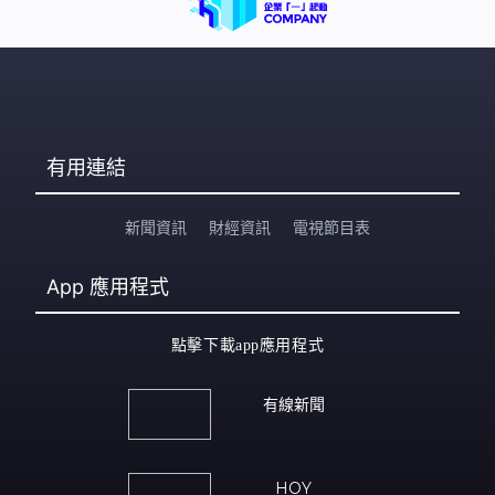
有用連結
新聞資訊
財經資訊
電視節目表
App
應用程式
點擊下載app應用程式
有線新聞
HOY