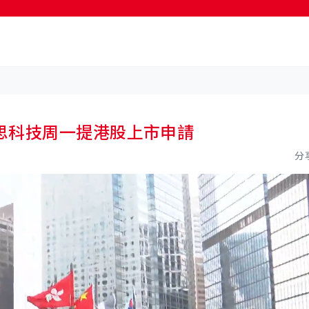
按輸入鍵開始搜尋
思科技周一提港股上市申請
分