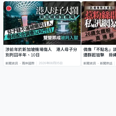
涉前年於新加坡機場傷人 港人母子分
偶像「不點名」
別判囚半年、10日
遭群起狙擊 掛
2026年08月05日
新聞資訊
兩岸國際
新聞資訊
新聞熱話