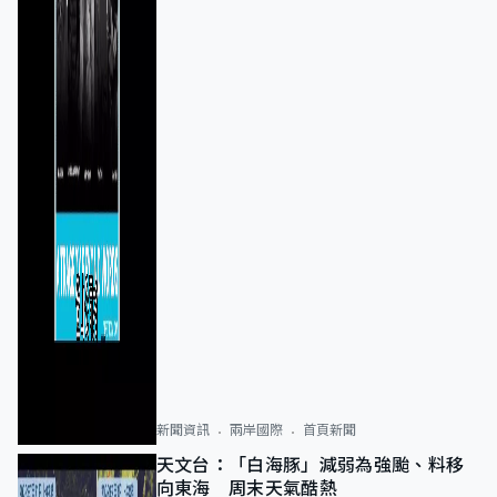
新聞資訊
兩岸國際
首頁新聞
天文台：「白海豚」減弱為強颱、料移
向東海 周末天氣酷熱