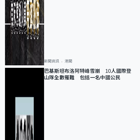
新聞資訊
港聞
巴基斯坦布洛阿特峰雪崩 10人國際登
山隊全數罹難 包括一名中國公民