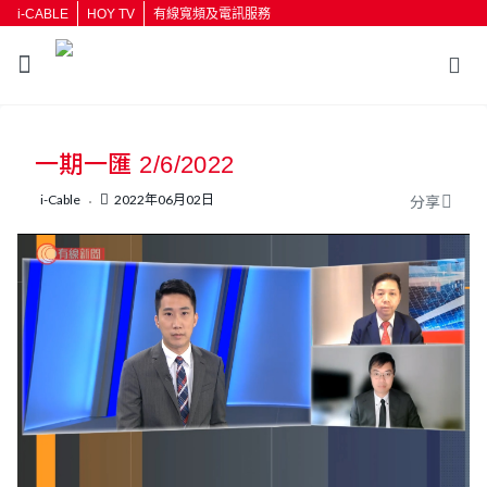
i-CABLE
HOY TV
有線寬頻及電訊服務
返回
一期一匯 2/6/2022
按輸入鍵開始搜尋
i-Cable
2022年06月02日
分享