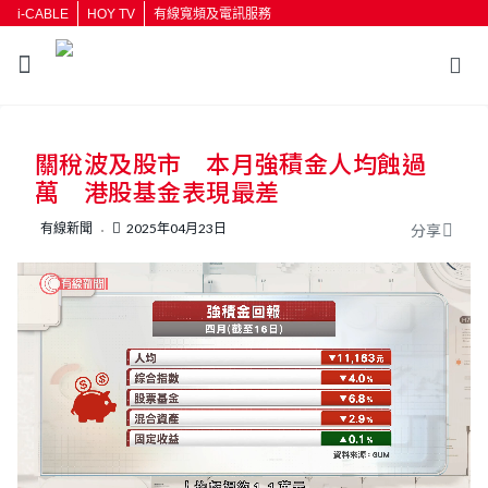
i-CABLE
HOY TV
有線寬頻及電訊服務
返回
關稅波及股市 本月強積金人均蝕過
按輸入鍵開始搜尋
萬 港股基金表現最差
有線新聞
2025年04月23日
分享