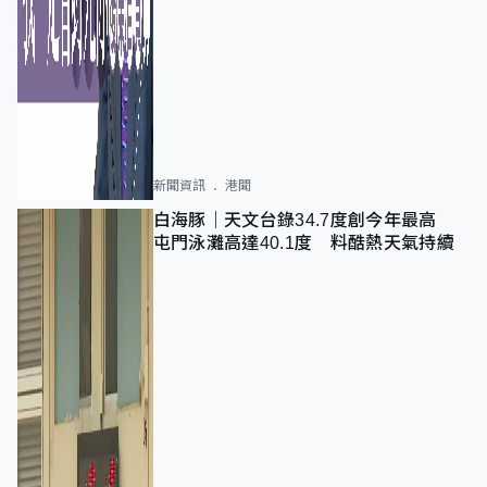
新聞資訊
港聞
白海豚｜天文台錄34.7度創今年最高
屯門泳灘高達40.1度 料酷熱天氣持續