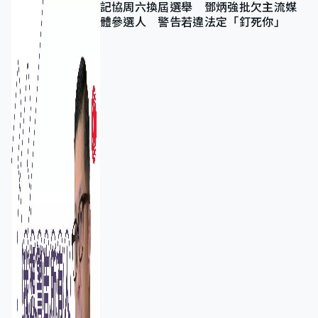
記協周六換屆選舉 鄧炳強批欠主流媒
體參選人 警告若違法定「釘死你」