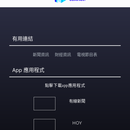
有用連結
新聞資訊
財經資訊
電視節目表
App
應用程式
點擊下載app應用程式
有線新聞
HOY