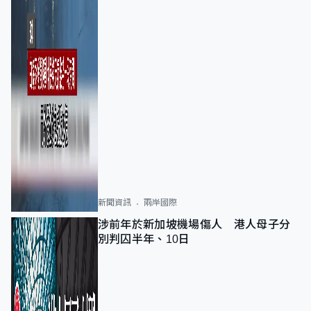
新聞資訊
兩岸國際
涉前年於新加坡機場傷人 港人母子分
別判囚半年、10日