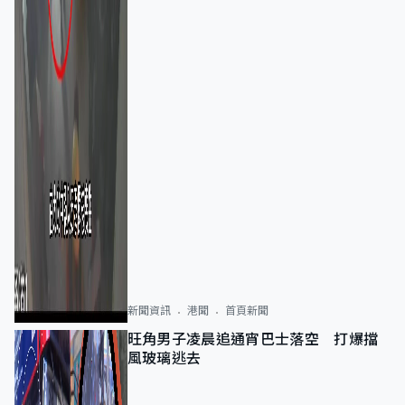
新聞資訊
港聞
首頁新聞
旺角男子凌晨追通宵巴士落空 打爆擋
風玻璃逃去