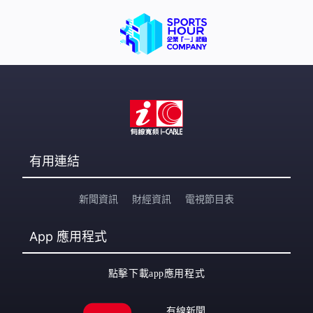
有用連結
新聞資訊
財經資訊
電視節目表
App
應用程式
點擊下載app應用程式
有線新聞