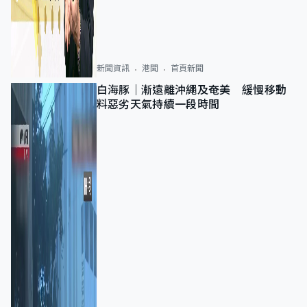
新聞資訊
港聞
首頁新聞
白海豚｜漸遠離沖繩及奄美 緩慢移動
料惡劣天氣持續一段時間