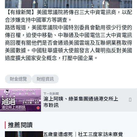
【有線新聞】美國眾議院將傳召三大中資電訊商，以配
合涉嫌支持中國軍方等調查。
路透報道，美國眾議院中國特別委員會動用很少行使的
傳召權，迫使中移動、中聯通及中國電信三大中資電訊
商回覆有關他們是否會通過美國雲端及互聯網業務取得
美國數據。中國駐華盛頓大使館發言人聲明指反對美國
過度擴大國家安全概念，打壓中國企業。
財金總覽
財經資訊
下一則新聞
滬上阿姨、綠茶集團通過港交所上
市聆訊
推薦閱讀
五歲童遭虐死｜社工三度家訪未察覺