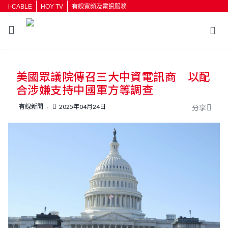
i-CABLE
HOY TV
有線寬頻及電訊服務
美國眾議院傳召三大中資電訊商 以配
合涉嫌支持中國軍方等調查
有線新聞
2025年04月24日
分享