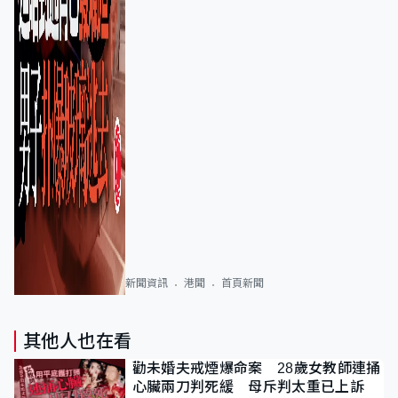
新聞資訊
港聞
首頁新聞
其他人也在看
勸未婚夫戒煙爆命案 28歲女教師連捅
心臟兩刀判死緩 母斥判太重已上訴