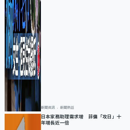
新聞資訊
新聞熱話
日本家務助理需求增 菲傭「攻日」十
年增長近一倍