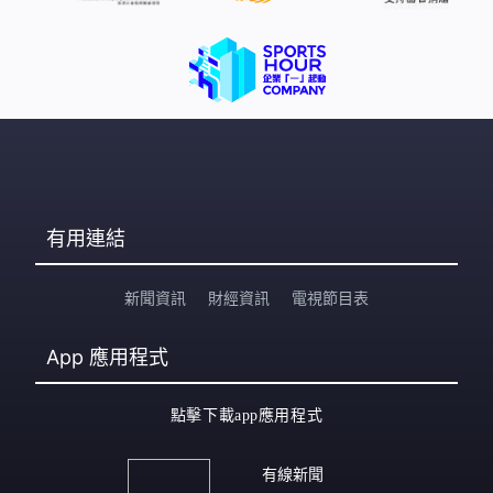
有用連結
新聞資訊
財經資訊
電視節目表
App
應用程式
點擊下載app應用程式
有線新聞