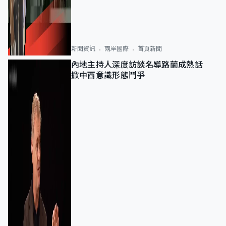
新聞資訊
兩岸國際
首頁新聞
內地主持人深度訪談名導路蘭成熱話
掀中西意識形態鬥爭