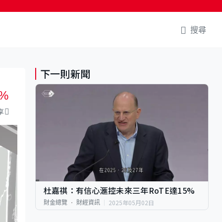
搜尋
下一則新聞
%
享
杜嘉祺：有信心滙控未來三年RoTE達15%
2025年05月02日
財金總覽
財經資訊