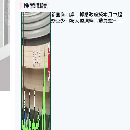
推薦閱讀
新皇崗口岸｜據悉政府擬本月中起
辦至少四場大型演練 動員逾三萬
公務員人次測試