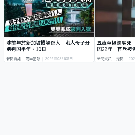
涉前年於新加坡機場傷人 港人母子分
五歲童疑遭虐死
別判囚半年、10日
囚22年 官斥被
2026年08月05日
20
新聞資訊
兩岸國際
新聞資訊
港聞