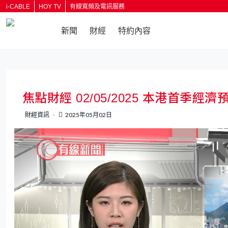
i-CABLE
HOY TV
有線寬頻及電訊服務
新聞
財經
特約內容
返回
焦點財經 02/05/2025 本港首季經
財經資訊
2025年05月02日