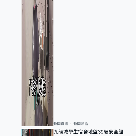
新聞資訊
新聞熱話
九龍城學生宿舍地盤39歲安全經