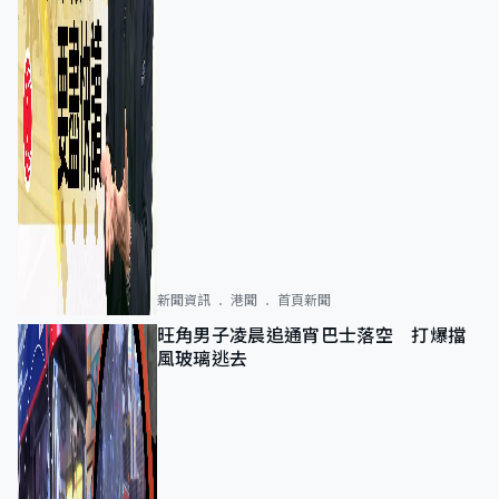
新聞資訊
港聞
首頁新聞
旺角男子凌晨追通宵巴士落空 打爆擋
風玻璃逃去