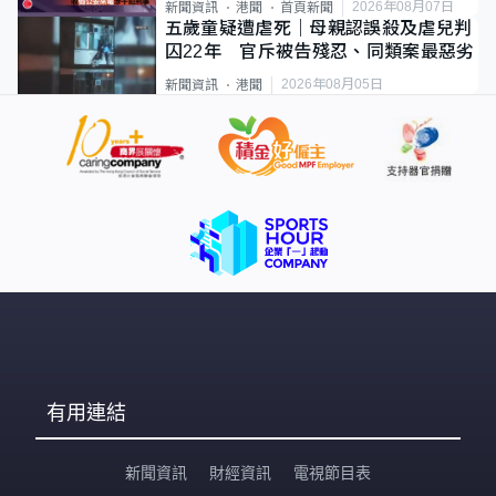
2026年08月07日
新聞資訊
港聞
首頁新聞
五歲童疑遭虐死｜母親認誤殺及虐兒判
囚22年 官斥被告殘忍、同類案最惡劣
2026年08月05日
新聞資訊
港聞
有用連結
新聞資訊
財經資訊
電視節目表