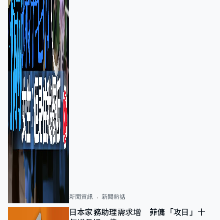
新聞資訊
新聞熱話
日本家務助理需求增 菲傭「攻日」十