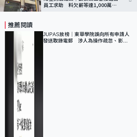
員工求助 料欠薪等達1,000萬
促負責人交代
推薦閱讀
JUPAS放榜｜東華學院誤向所有申請人
發送取錄電郵 涉人為操作疏忽、影響
11,139人